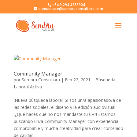
+54 9 294 4288904
comunicate@sembraconsultora.com
Community Manager
por
Sembra Consultora
|
Feb 22, 2021
|
Búsqueda
Laboral Activa
¡Nueva búsqueda laboral! Si sos un/a apasionado/a de
las redes sociales, el diseño y la edición audiovisual
¡¿Qué hacés que no nos mandaste tu CV?! Estamos
buscando un/a Community Manager con experiencia
comprobable y mucha creatividad para crear contenido
de calidad...