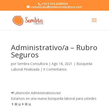
+54 9 294 4288904
comunicate@sembraconsultora.com
Administrativo/a – Rubro
Seguros
por
Sembra Consultora
|
Ago 18, 2021
|
Búsqueda
Laboral Finalizada
|
6 Comentarios
📢 ¡Atención Administrativos/as!
Estamos en una nueva búsqueda laboral para ustedes
👨🏽‍💻👩🏽‍💻