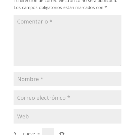
Tu dirección de correo electrónico no será publicada.
Los campos obligatorios están marcados con
*
9
−
nueve
=